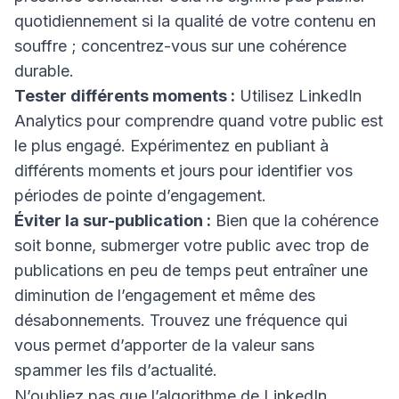
quotidiennement si la qualité de votre contenu en
souffre ; concentrez-vous sur une cohérence
durable.
Tester différents moments :
Utilisez LinkedIn
Analytics pour comprendre quand votre public est
le plus engagé. Expérimentez en publiant à
différents moments et jours pour identifier vos
périodes de pointe d’engagement.
Éviter la sur-publication :
Bien que la cohérence
soit bonne, submerger votre public avec trop de
publications en peu de temps peut entraîner une
diminution de l’engagement et même des
désabonnements. Trouvez une fréquence qui
vous permet d’apporter de la valeur sans
spammer les fils d’actualité.
N’oubliez pas que l’algorithme de LinkedIn