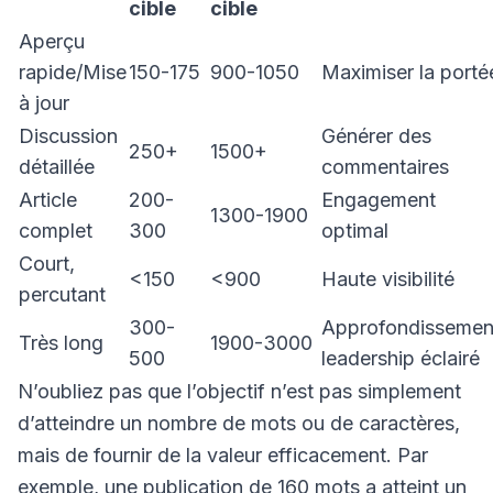
cible
cible
Aperçu
rapide/Mise
150-175
900-1050
Maximiser la porté
à jour
Discussion
Générer des
250+
1500+
détaillée
commentaires
Article
200-
Engagement
1300-1900
complet
300
optimal
Court,
<150
<900
Haute visibilité
percutant
300-
Approfondissemen
Très long
1900-3000
500
leadership éclairé
N’oubliez pas que l’objectif n’est pas simplement
d’atteindre un nombre de mots ou de caractères,
mais de fournir de la valeur efficacement. Par
exemple, une publication de 160 mots a atteint un