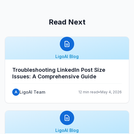
Read Next
LigoAI Blog
Troubleshooting LinkedIn Post Size
Issues: A Comprehensive Guide
LigoAI Team
A
12 min read
•
May 4, 2026
LigoAI Blog