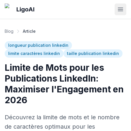
Skip to main content
LigoAI
Open
Blog
Article
longueur publication linkedin
limite caractères linkedin
taille publication linkedin
Limite de Mots pour les
Publications LinkedIn:
Maximiser l'Engagement en
2026
Découvrez la limite de mots et le nombre
de caractères optimaux pour les