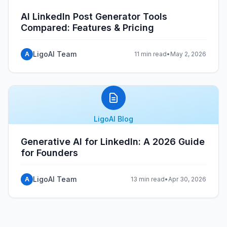
AI LinkedIn Post Generator Tools
Compared: Features & Pricing
LigoAI Team
A
11 min read
•
May 2, 2026
LigoAI Blog
Generative AI for LinkedIn: A 2026 Guide
for Founders
LigoAI Team
A
13 min read
•
Apr 30, 2026