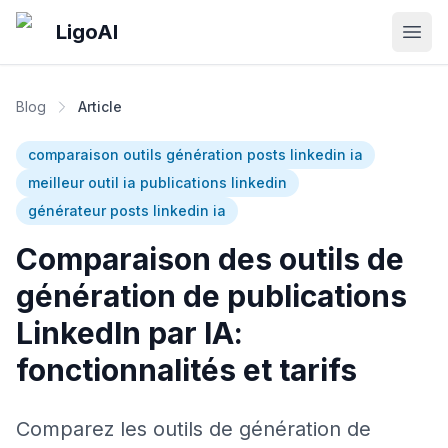
Skip to main content
LigoAI
Open
Blog
Article
comparaison outils génération posts linkedin ia
meilleur outil ia publications linkedin
générateur posts linkedin ia
Comparaison des outils de
génération de publications
LinkedIn par IA:
fonctionnalités et tarifs
Comparez les outils de génération de