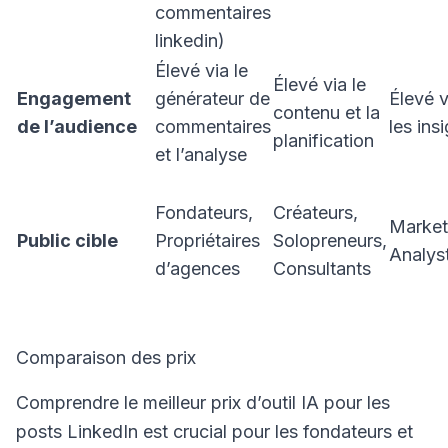
commentaires
linkedin)
Élevé via le
Élevé via le
Engagement
générateur de
Élevé v
contenu et la
de l’audience
commentaires
les ins
planification
et l’analyse
Fondateurs,
Créateurs,
Market
Public cible
Propriétaires
Solopreneurs,
Analys
d’agences
Consultants
Comparaison des prix
Comprendre le meilleur prix d’outil IA pour les
posts LinkedIn est crucial pour les fondateurs et