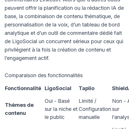
peuvent offrir la planification ou la rédaction IA de
base, la combinaison de contenu thématique, de
personnalisation de la voix, d’un tableau de bord
analytique et d’un outil de commentaire dédié fait
de LigoSocial un concurrent sérieux pour ceux qui
privilégient à la fois la création de contenu et
l’engagement actif.
Comparaison des fonctionnalités
Fonctionnalité
LigoSocial
Taplio
Shiel
Oui - Basé
Limité /
Non - 
Thèmes de
sur la niche et
Configuration
sur
contenu
le public
manuelle
l’analy