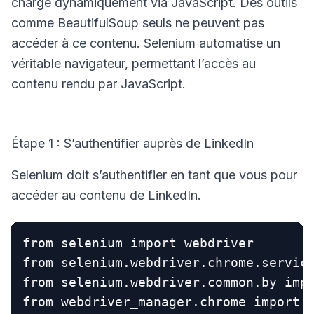
chargé dynamiquement via JavaScript. Des outils
comme BeautifulSoup seuls ne peuvent pas
accéder à ce contenu. Selenium automatise un
véritable navigateur, permettant l’accès au
contenu rendu par JavaScript.
Étape 1 : S’authentifier auprès de LinkedIn
Selenium doit s’authentifier en tant que vous pour
accéder au contenu de LinkedIn.
from selenium import webdriver

from selenium.webdriver.chrome.service
from selenium.webdriver.common.by impo
from webdriver_manager.chrome import C