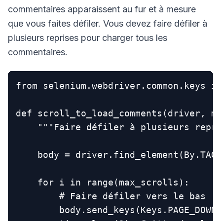
commentaires apparaissent au fur et à mesure
que vous faites défiler. Vous devez faire défiler à
plusieurs reprises pour charger tous les
commentaires.
from selenium.webdriver.common.keys im
def scroll_to_load_comments(driver, ma
    """Faire défiler à plusieurs repri
    body = driver.find_element(By.TAG_
    for i in range(max_scrolls):

        # Faire défiler vers le bas

        body.send_keys(Keys.PAGE_DOWN)