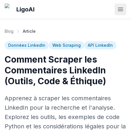
Skip to main content
LigoAI
Open
Blog
Article
Données LinkedIn
Web Scraping
API LinkedIn
Comment Scraper les
Commentaires LinkedIn
(Outils, Code & Éthique)
Apprenez à scraper les commentaires
LinkedIn pour la recherche et l'analyse.
Explorez les outils, les exemples de code
Python et les considérations légales pour la