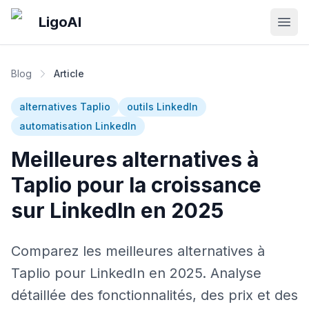
Skip to main content
LigoAI
Open
Blog
Article
alternatives Taplio
outils LinkedIn
automatisation LinkedIn
Meilleures alternatives à
Taplio pour la croissance
sur LinkedIn en 2025
Comparez les meilleures alternatives à
Taplio pour LinkedIn en 2025. Analyse
détaillée des fonctionnalités, des prix et des