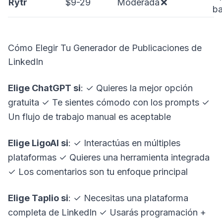
Rytr
$9-29
Moderada
❌
ba
Cómo Elegir Tu Generador de Publicaciones de
LinkedIn
Elige ChatGPT si
: ✓ Quieres la mejor opción
gratuita ✓ Te sientes cómodo con los prompts ✓
Un flujo de trabajo manual es aceptable
Elige LigoAI si
: ✓ Interactúas en múltiples
plataformas ✓ Quieres una herramienta integrada
✓ Los comentarios son tu enfoque principal
Elige Taplio si
: ✓ Necesitas una plataforma
completa de LinkedIn ✓ Usarás programación +