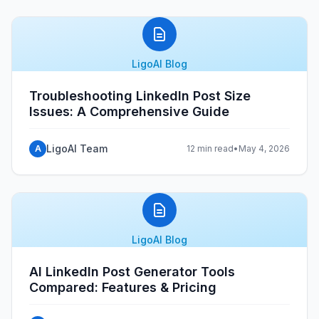
LigoAI Blog
Troubleshooting LinkedIn Post Size
Issues: A Comprehensive Guide
LigoAI Team
A
12 min read
•
May 4, 2026
LigoAI Blog
AI LinkedIn Post Generator Tools
Compared: Features & Pricing