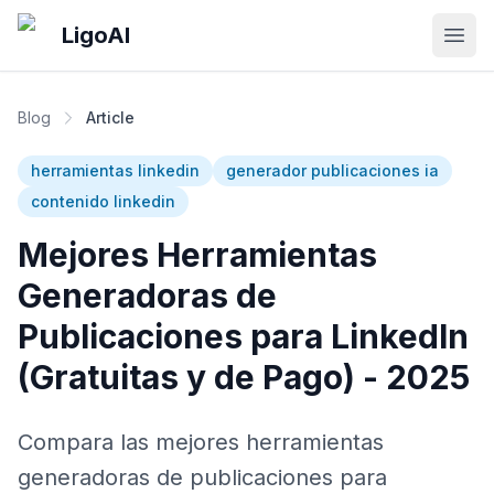
Skip to main content
LigoAI
Open
Blog
Article
herramientas linkedin
generador publicaciones ia
contenido linkedin
Mejores Herramientas
Generadoras de
Publicaciones para LinkedIn
(Gratuitas y de Pago) - 2025
Compara las mejores herramientas
generadoras de publicaciones para