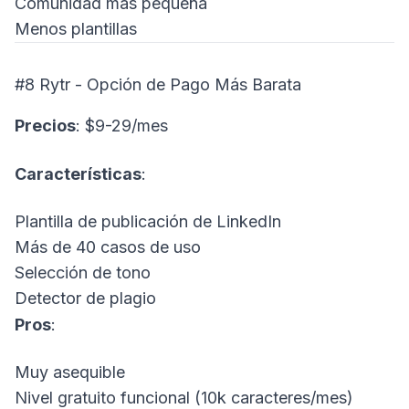
Comunidad más pequeña
Menos plantillas
#8 Rytr - Opción de Pago Más Barata
Precios
: $9-29/mes
Características
:
Plantilla de publicación de LinkedIn
Más de 40 casos de uso
Selección de tono
Detector de plagio
Pros
:
Muy asequible
Nivel gratuito funcional (10k caracteres/mes)