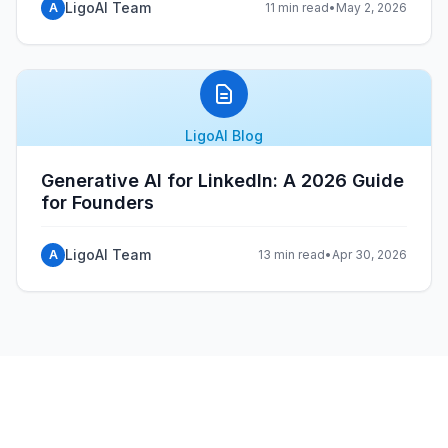
LigoAI Team
A
11 min read
•
May 2, 2026
LigoAI Blog
Generative AI for LinkedIn: A 2026 Guide
for Founders
LigoAI Team
A
13 min read
•
Apr 30, 2026