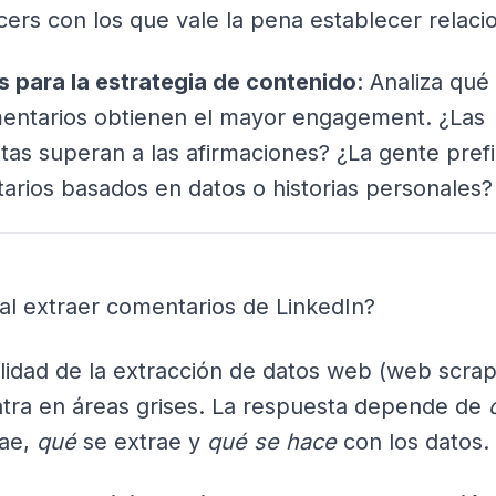
cers con los que vale la pena establecer relaci
ts para la estrategia de contenido
: Analiza qué
entarios obtienen el mayor engagement. ¿Las
tas superan a las afirmaciones? ¿La gente pref
arios basados en datos o historias personales?
al extraer comentarios de LinkedIn?
lidad de la extracción de datos web (web scrap
tra en áreas grises. La respuesta depende de
rae,
qué
se extrae y
qué se hace
con los datos.