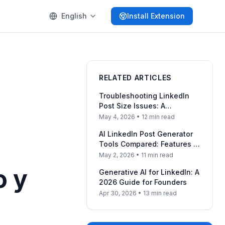
English
Install Extension
RELATED ARTICLES
Troubleshooting LinkedIn
Post Size Issues: A
Comprehensive Guide
May 4, 2026
• 12 min read
AI LinkedIn Post Generator
Tools Compared: Features &
Pricing
May 2, 2026
• 11 min read
o y
Generative AI for LinkedIn: A
2026 Guide for Founders
Apr 30, 2026
• 13 min read