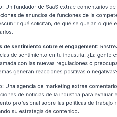
o: Un fundador de SaaS extrae comentarios de 
aciones de anuncios de funciones de la compet
scubrir qué solicitan, de qué se quejan o qué e
arios.
is de sentimiento sobre el engagement
: Rastre
ias de sentimiento en tu industria. ¿La gente e
asmada con las nuevas regulaciones o preocup
emas generan reacciones positivas o negativas
o: Una agencia de marketing extrae comentario
ciones de noticias de la industria para evaluar e
ento profesional sobre las políticas de trabajo 
ando su estrategia de contenido.