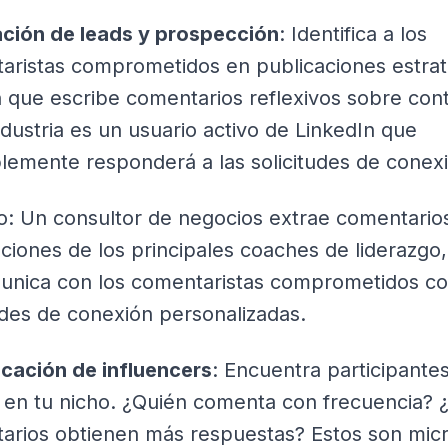
ción de leads y prospección
: Identifica a los
aristas comprometidos en publicaciones estrat
n que escribe comentarios reflexivos sobre con
ndustria es un usuario activo de LinkedIn que
lemente responderá a las solicitudes de conex
o: Un consultor de negocios extrae comentarios
ciones de los principales coaches de liderazgo
unica con los comentaristas comprometidos c
udes de conexión personalizadas.
icación de influencers
: Encuentra participante
s en tu nicho. ¿Quién comenta con frecuencia?
arios obtienen más respuestas? Estos son mic