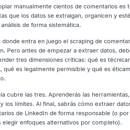
opiar manualmente cientos de comentarios es t
as que los datos se extraigan, organicen y esté
 análisis de forma sistemática.
s donde entra en juego el scraping de comentar
In. Pero antes de empezar a extraer datos, de
nder tres dimensiones críticas: qué es técnic
e, qué es legalmente permisible y qué es ética
o.
ía cubre las tres. Aprenderás las herramientas,
y los límites. Al final, sabrás cómo extraer dato
arios de LinkedIn de forma responsable (o por
 elegir enfoques alternativos por completo).